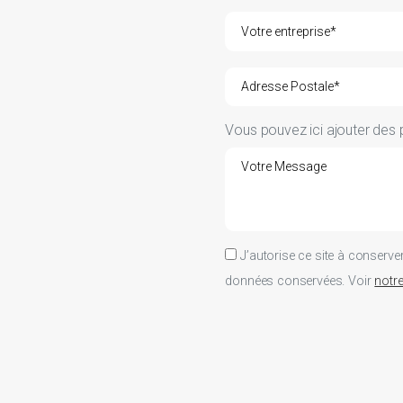
Vous pouvez ici ajouter des p
J’autorise ce site à conserv
données conservées. Voir
notre