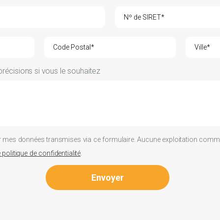
récisions si vous le souhaitez
er mes données transmises via ce formulaire. Aucune exploitation commer
 politique de confidentialité
.