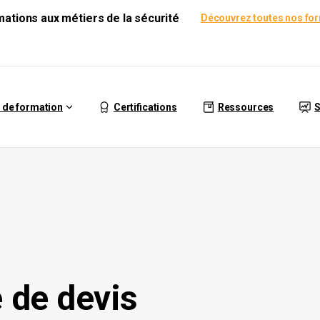
rmations aux métiers de la sécurité
Découvrez toutes nos fo
 de formation
Certifications
Ressources
S
e
de
devis