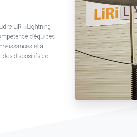
udre LiRi «Lightning
 compétence d’équipes
nnaissances et à
 des dispositifs de