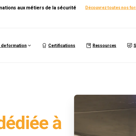
rmations aux métiers de la sécurité
Découvrez toutes nos fo
 de formation
Certifications
Ressources
S
dédiée à