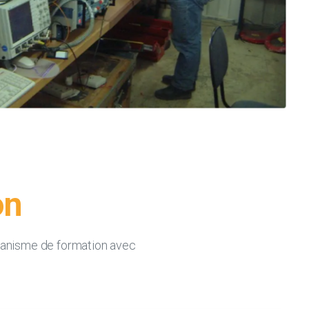
on
rganisme de formation avec