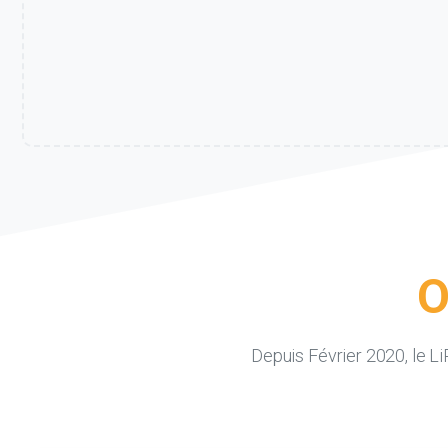
O
Depuis Février 2020, le L