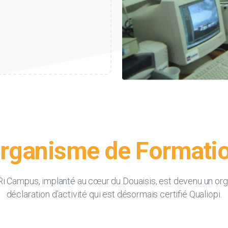
rganisme
de
Formati
iRi Campus, implanté au cœur du Douaisis, est devenu un o
déclaration d’activité qui est désormais certifié Qualiopi.