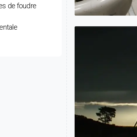
les de foudre
entale