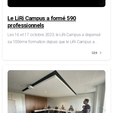
Le LiRi Campus a formé 590
professionnels
Les 16 et 17 octobre 2023, le LiRi Campus a dispensé
sa 100ème formation depuis que le LiRi Campus a...
Lire