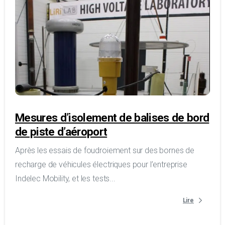
Mesures d’isolement de balises de bord
de piste d’aéroport
Après les essais de foudroiement sur des bornes de
recharge de véhicules électriques pour l’entreprise
Indelec Mobility, et les tests...
Lire