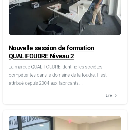
Nouvelle session de formation
QUALIFOUDRE Niveau 2
La marque QUALIFOUDRE identifie les sociétés
compétentes dans le domaine de la foudre. Il est
attribué depuis 2004 aux fabricants,...
Lire