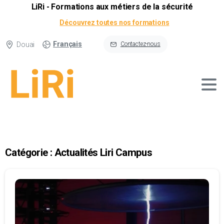
LiRi - Formations aux métiers de la sécurité
Découvrez toutes nos formations
Français
Douai
Contactez-nous
Catégorie :
Actualités Liri Campus