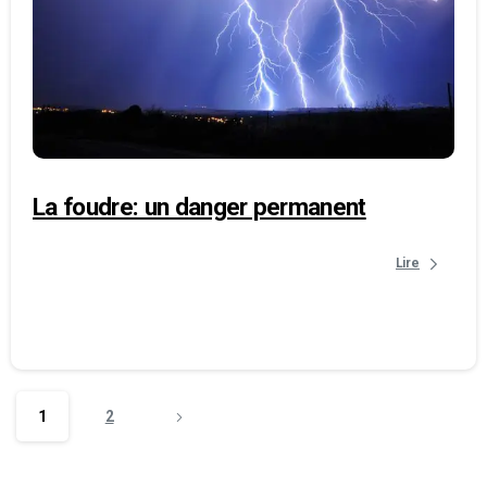
La foudre: un danger permanent
Lire
1
2