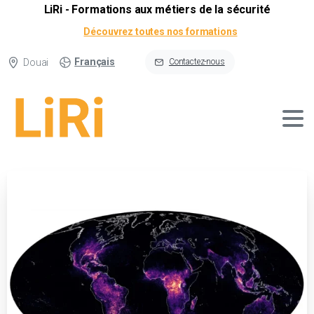
LiRi - Formations aux métiers de la sécurité
Découvrez toutes nos formations
Français
Douai
Contactez-nous