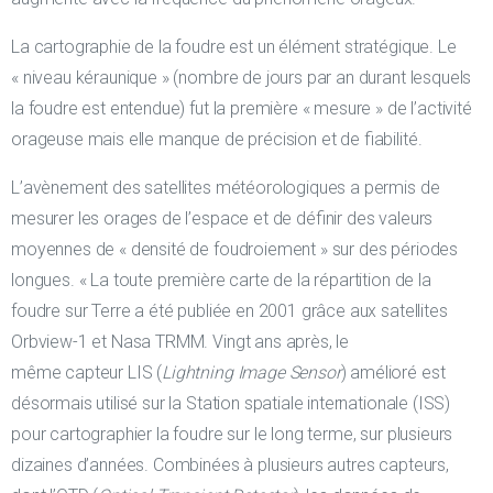
La cartographie de la foudre est un élément stratégique. Le
« niveau kéraunique » (nombre de jours par an durant lesquels
la foudre est entendue) fut la première « mesure » de l’activité
orageuse mais elle manque de précision et de fiabilité.
L’avènement des satellites météorologiques a permis de
mesurer les orages de l’espace et de définir des valeurs
moyennes de « densité de foudroiement » sur des périodes
longues. « La toute première carte de la répartition de la
foudre sur Terre a été publiée en 2001 grâce aux satellites
Orbview-1 et Nasa TRMM. Vingt ans après, le
même capteur LIS (
Lightning Image Sensor
) amélioré est
désormais utilisé sur la Station spatiale internationale (ISS)
pour cartographier la foudre sur le long terme, sur plusieurs
dizaines d’années. Combinées à plusieurs autres capteurs,