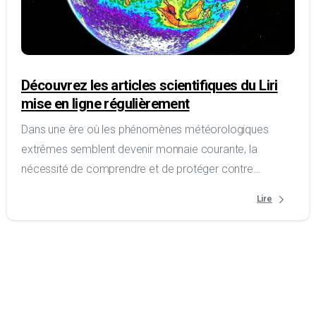
Découvrez les articles scientifiques du Liri
mise en ligne régulièrement
Dans une ère où les phénomènes météorologiques
extrêmes semblent devenir monnaie courante, la
nécessité de comprendre et de protéger contre...
Lire