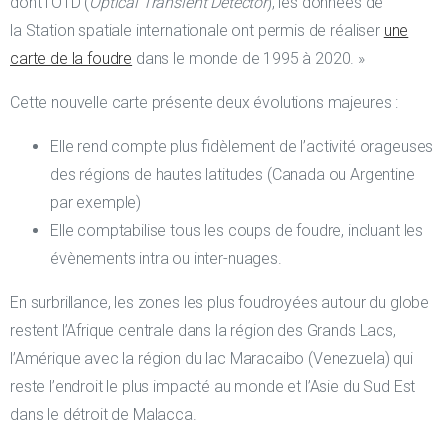
dont l’OTD (
Optical Transient Detector
), les données de
la Station spatiale internationale ont permis de réaliser
une
carte de la foudre
dans le monde de 1995 à 2020. »
Cette nouvelle carte présente deux évolutions majeures :
Elle rend compte plus fidèlement de l’activité orageuses
des régions de hautes latitudes (Canada ou Argentine
par exemple)
Elle comptabilise tous les coups de foudre, incluant les
évènements intra ou inter-nuages.
En surbrillance, les zones les plus foudroyées autour du globe
restent l’Afrique centrale dans la région des Grands Lacs,
l’Amérique avec la région du lac Maracaibo (Venezuela) qui
reste l’endroit le plus impacté au monde et l’Asie du Sud Est
dans le détroit de Malacca.