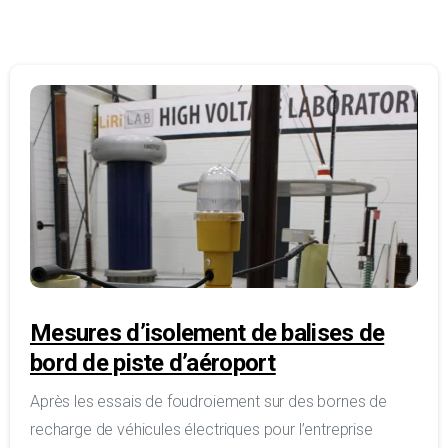
Mesures d’isolement de balises de
bord de piste d’aéroport
Après les essais de foudroiement sur des bornes de
recharge de véhicules électriques pour l’entreprise