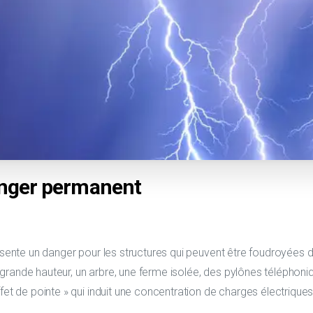
anger permanent
ésente un danger pour les structures qui peuvent être foudroyées du
rande hauteur, un arbre, une ferme isolée, des pylônes téléphoni
fet de pointe » qui induit une concentration de charges électriqu