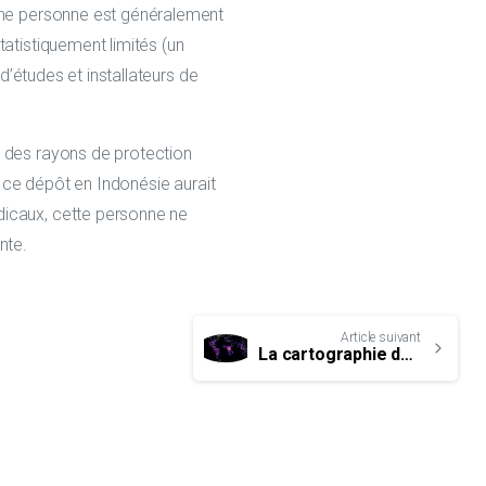
’une personne est généralement
atistiquement limités (un
d’études et installateurs de
à des rayons de protection
r ce dépôt en Indonésie aurait
dicaux, cette personne ne
nte.
Article suivant
La cartographie de la foudre