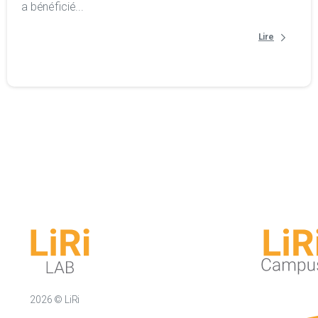
a bénéficié...
Lire
2026 © LiRi