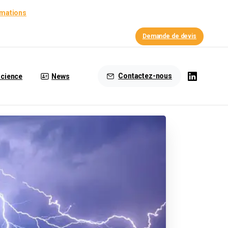
rmations
Demande de devis
Contactez-nous
cience
News