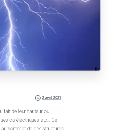
2 avril 2021
 fait de leur hauteur ou
ques ou électriques etc… Ce
es au sommet de ces structures.