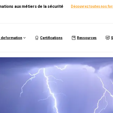
rmations aux métiers de la sécurité
Découvrez toutes nos fo
 de formation
Certifications
Ressources
S