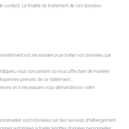
 de contact. La finalité de traitement de ces données
onsentement est nécessaire pour traiter vos données, par
juridiques, vous concernant ou vous affectant de manière
séquences prévues de ce traitement ;
ormerons et si nécessaire vous demanderons votre
 personnelles sont stockées sur des serveurs d’hébergement
rsonnes autorisées à traiter lesdites données personnelles