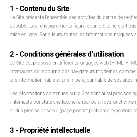
1 - Contenu du Site
Le Site présente l’ensemble des activités du centre de reche
possible. Les renseignements figurant sur le Site ne sont pas
mise en ligne. Par ailleurs, toutes les informations indiquées 
2 - Conditions générales d’utilisation
Le Site est proposé en différents langages web (HTML, HTML5
internautes de recourir à des navigateurs modernes comme In
une information fiable et une mise à jour fiable de ses sites in
Les informations contenues sur le Site sont aussi précises qu
l’internaute constate une lacune, erreur ou un dysfonctionnemen
la plus précise possible (page posant problème, type d’ordinat
3 - Propriété intellectuelle