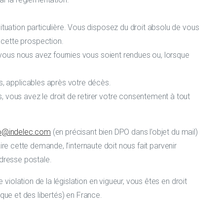
tuation particulière. Vous disposez du droit absolu de vous
 cette prospection.
e vous nous avez fournies vous soient rendues ou, lorsque
s, applicables après votre décès.
 vous avez le droit de retirer votre consentement à tout
o@indelec.com
(en précisant bien DPO dans l’objet du mail)
re cette demande, l’internaute doit nous fait parvenir
adresse postale.
olation de la législation en vigueur, vous êtes en droit
que et des libertés) en France.