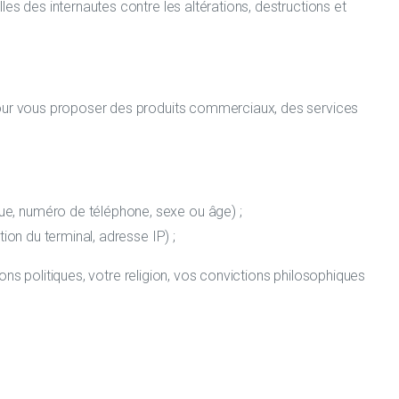
es des internautes contre les altérations, destructions et
 pour vous proposer des produits commerciaux, des services
que, numéro de téléphone, sexe ou âge) ;
tion du terminal, adresse IP) ;
ions politiques, votre religion, vos convictions philosophiques