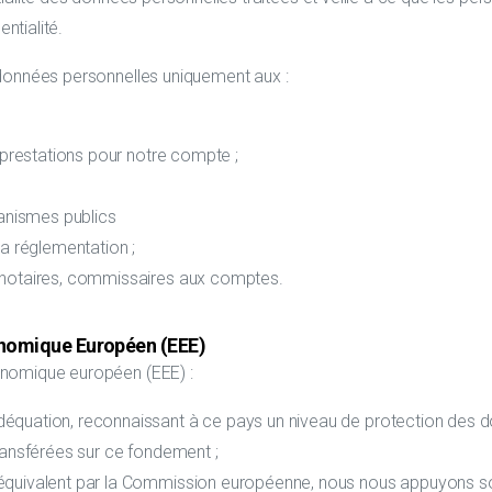
ntialité.
s données personnelles uniquement aux :
s prestations pour notre compte ;
ganismes publics
la réglementation ;
, notaires, commissaires aux comptes.
onomique Européen (EEE)
onomique européen (EEE) :
équation, reconnaissant à ce pays un niveau de protection des do
transférées sur ce fondement ;
équivalent par la Commission européenne, nous nous appuyons soit 