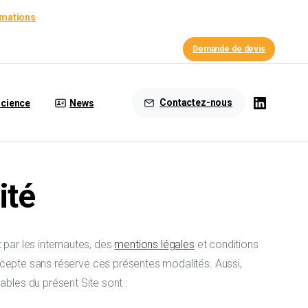
rmations
Demande de devis
Contactez-nous
cience
News
ité
 par les internautes, des
mentions légales
et conditions
 accepte sans réserve ces présentes modalités. Aussi,
bles du présent Site sont :