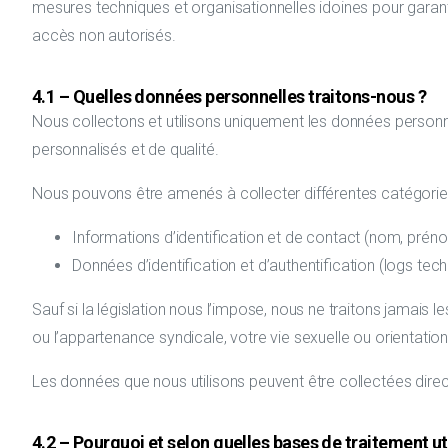
mesures techniques et organisationnelles idoines pour garanti
accès non autorisés.
4.1 – Quelles données personnelles traitons-nous ?
Nous collectons et utilisons uniquement les données personn
personnalisés et de qualité.
Nous pouvons être amenés à collecter différentes catégori
Informations d’identification et de contact (nom, prén
Données d’identification et d’authentification (logs techn
Sauf si la législation nous l’impose, nous ne traitons jamais l
ou l’appartenance syndicale, votre vie sexuelle ou orientation
Les données que nous utilisons peuvent être collectées dir
4.2 – Pourquoi et selon quelles bases de traitement 