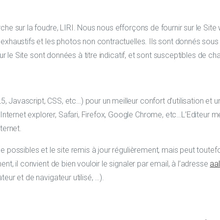
rche sur la foudre, LIRI. Nous nous efforçons de fournir sur le Si
 exhaustifs et les photos non contractuelles. Ils sont donnés sous
sur le Site sont données à titre indicatif, et sont susceptibles de c
, Javascript, CSS, etc…) pour un meilleur confort d’utilisation 
ternet explorer, Safari, Firefox, Google Chrome, etc…L’Editeur
me
ternet.
e possibles et le site remis à jour régulièrement, mais peut toutef
t, il convient de bien vouloir le signaler par email, à l’adresse
aa
eur et de navigateur utilisé, …).