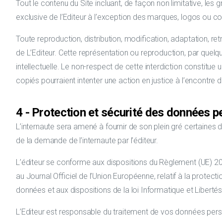
Tout le contenu du Site incluant, de façon non limitative, les
exclusive de l’Editeur à l’exception des marques, logos ou c
Toute reproduction, distribution, modification, adaptation, re
de L’Editeur. Cette représentation ou reproduction, par quelq
intellectuelle. Le non-respect de cette interdiction constitue
copiés pourraient intenter une action en justice à l’encontre d
4 - Protection et sécurité des données p
L’internaute sera amené à fournir de son plein gré certaine
de la demande de l’internaute par l’éditeur.
L’éditeur se conforme aux dispositions du Règlement (UE) 2016
au Journal Officiel de l’Union Européenne, relatif à la prote
données et aux dispositions de la loi Informatique et Libertés
L’Editeur est responsable du traitement de vos données perso