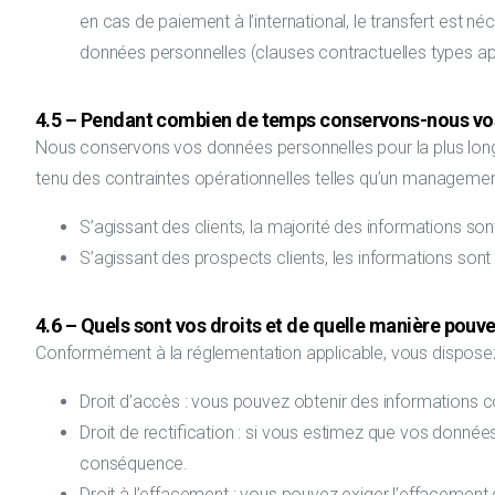
en cas de paiement à l’international, le transfert est n
données personnelles (clauses contractuelles types a
4.5 – Pendant combien de temps conservons-nous vo
Nous conservons vos données personnelles pour la plus long
tenu des contraintes opérationnelles telles qu’un management 
S’agissant des clients, la majorité des informations son
S’agissant des prospects clients, les informations son
4.6 – Quels sont vos droits et de quelle manière pouve
Conformément à la réglementation applicable, vous disposez d
Droit d’accès : vous pouvez obtenir des informations 
Droit de rectification : si vous estimez que vos donn
conséquence.
Droit à l’effacement : vous pouvez exiger l’effacement 