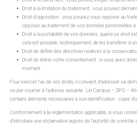
Droit à la limitation du traitement : vous pouvez deman
Droit d’opposition : vous pouvez vous opposer au trait
opposer au traitement de vos données personnelles à d
Droit à la portabilité de vos données, quand ce droit e
cela est possible, techniquement, de les transférer à un 
Droit de définir des directives relatives à la conserv
Droit de retirer votre consentement : si vous avez don
moment.
Pour exercer l’un de ces droits, il convient d’adresser sa d
ou par courrier à l’adresse suivante : Liri Campus – DPO – 444
certains éléments nécessaires à son identification : copie d’
Conformément à la réglementation applicable, si vous considé
d’introduire une réclamation auprès de l’autorité de contrôle