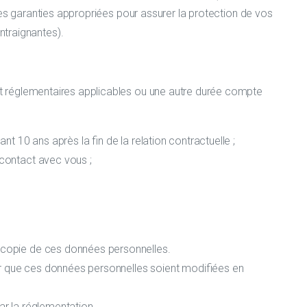
 des garanties appropriées pour assurer la protection de vos
ntraignantes).
t réglementaires applicables ou une autre durée compte
t 10 ans après la fin de la relation contractuelle ;
 contact avec vous ;
e copie de ces données personnelles.
er que ces données personnelles soient modifiées en
ar la réglementation.