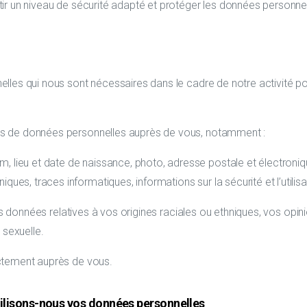
r un niveau de sécurité adapté et protéger les données personnell
elles qui nous sont nécessaires dans le cadre de notre activité
es de données personnelles auprès de vous, notamment :
om, lieu et date de naissance, photo, adresse postale et électroni
iques, traces informatiques, informations sur la sécurité et l’utilisa
es données relatives à vos origines raciales ou ethniques, vos opin
 sexuelle.
ectement auprès de vous.
utilisons-nous vos données personnelles