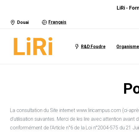
LiRi - Fo
Français
Douai
R&D Foudre
Organisme
Po
La consultation du Site internet www.liricampus.com (ci-après
d’utilisation suivantes. Merci de les lire avec attention avan
conformément de l’Article n°6 de la Loi n°2004-575 du 21 Ju