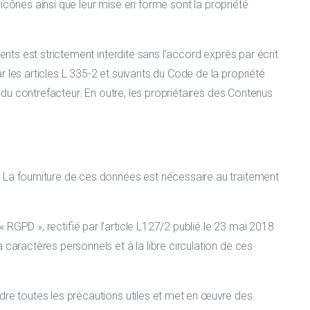
t icônes ainsi que leur mise en forme sont la propriété
ents est strictement interdite sans l’accord exprès par écrit
 les articles L.335-2 et suivants du Code de la propriété
 du contrefacteur. En outre, les propriétaires des Contenus
 La fourniture de ces données est nécessaire au traitement
RGPD », rectifié par l’article L127/2 publié le 23 mai 2018
 caractères personnels et à la libre circulation de ces
dre toutes les précautions utiles et met en œuvre des