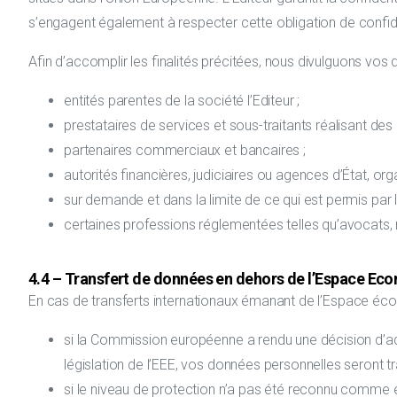
s’engagent également à respecter cette obligation de confide
Afin d’accomplir les finalités précitées, nous divulguons vo
entités parentes de la société l’Editeur ;
prestataires de services et sous-traitants réalisant de
partenaires commerciaux et bancaires ;
autorités financières, judiciaires ou agences d’État, or
sur demande et dans la limite de ce qui est permis par 
certaines professions réglementées telles qu’avocats
4.4 – Transfert de données en dehors de l’Espace Ec
En cas de transferts internationaux émanant de l’Espace éc
si la Commission européenne a rendu une décision d’ad
législation de l’EEE, vos données personnelles seront 
si le niveau de protection n’a pas été reconnu comme 