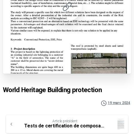
World Heritage Building protection
19 mars 2024
Continue
Article précédent
Reading
Tests de certification de composants isolants d’installations de protection foudre directe