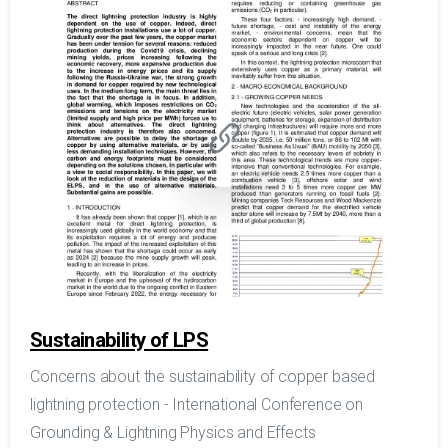
Sustainability of LPS
Concerns about the sustainability of copper based
lightning protection - International Conference on
Grounding & Lightning Physics and Effects